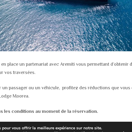
en place un partenariat avec Aremiti vous permettant d’obtenir d
ur vos traversées.
r un passager ou un véhicule, profitez des réductions que vous 
 Lodge Moorea.
les conditions au moment de la réservation.
pour vous offrir la meilleure expérience sur notre site.