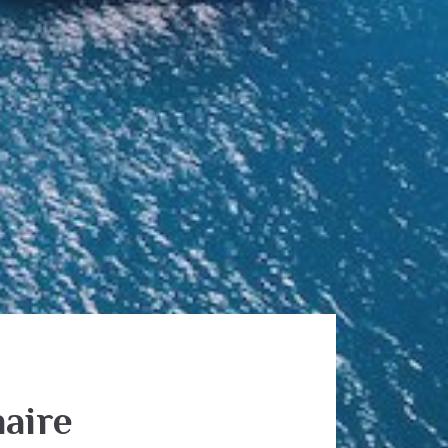
naire