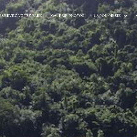
ÉSERVEZ VOTRE FARE
GALERIE PHOTOS
LA POLYNÉSIE