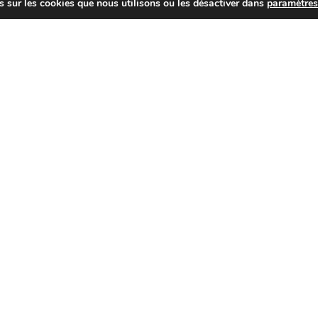
s sur les cookies que nous utilisons ou les désactiver dans
paramètre
as supplémentaire
ion