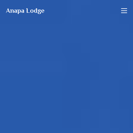
Aller
Anapa Lodge
au
contenu